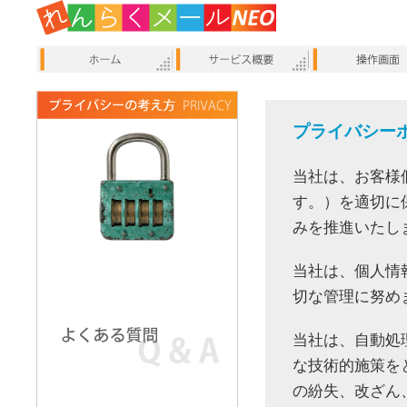
プライバシー
当社は、お客様
す。）を適切に
みを推進いたし
当社は、個人情
切な管理に努め
当社は、自動処
な技術的施策を
の紛失、改ざん